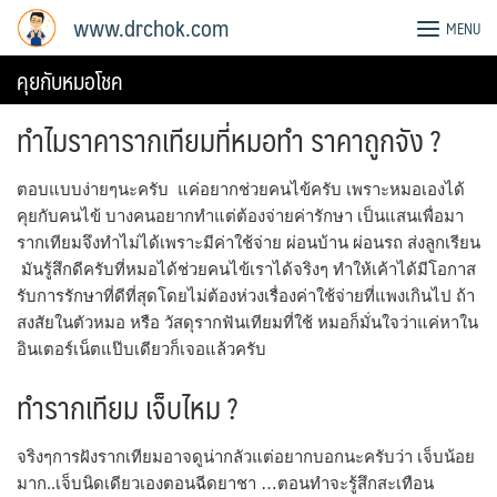
Skip
www.drchok.com
MENU
to
content
คุยกับหมอโชค
ทำไมราคารากเทียมที่หมอทำ ราคาถูกจัง ?
ตอบแบบง่ายๆนะครับ แค่อยากช่วยคนไข้ครับ เพราะหมอเองได้
คุยกับคนไข้ บางคนอยากทำแต่ต้องจ่ายค่ารักษา เป็นแสนเพื่อมา
รากเทียมจึงทำไม่ได้เพราะมีค่าใช้จ่าย ผ่อนบ้าน ผ่อนรถ ส่งลูกเรียน
มันรู้สึกดีครับที่หมอได้ช่วยคนไข้เราได้จริงๆ ทำให้เค้าได้มีโอกาส
รับการรักษาที่ดีที่สุดโดยไม่ต้องห่วงเรื่องค่าใช้จ่ายที่แพงเกินไป ถ้า
สงสัยในตัวหมอ หรือ วัสดุรากฟันเทียมที่ใช้ หมอก็มั่นใจว่าแค่หาใน
อินเตอร์เน็ตแป๊บเดียวก็เจอแล้วครับ
ทำรากเทียม เจ็บไหม ?
จริงๆการฝังรากเทียมอาจดูน่ากลัวแต่อยากบอกนะครับว่า เจ็บน้อย
มาก..เจ็บนิดเดียวเองตอนฉีดยาชา …ตอนทำจะรู้สึกสะเทือน