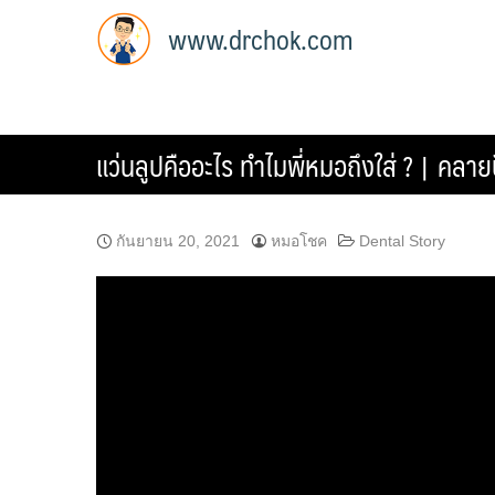
Skip
www.drchok.com
to
content
แว่นลูปคืออะไร ทำไมพี่หมอถึงใส่ ? | คล
กันยายน 20, 2021
หมอโชค
Dental Story