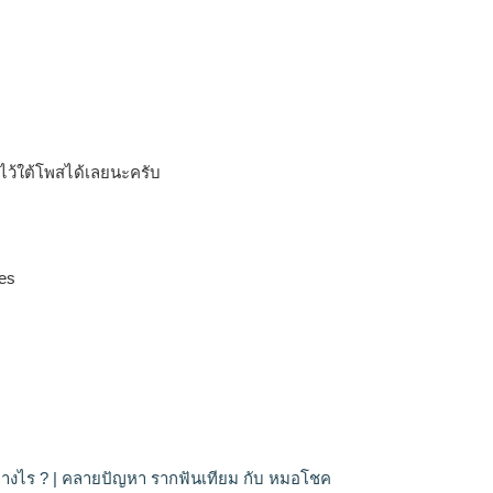
ไว้ใต้โพสได้เลยนะครับ
es
่างไร ? | คลายปัญหา รากฟันเทียม กับ หมอโชค