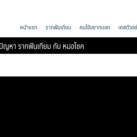
หน้าแรก
รากฟันเทียม
คนไข้อยากบอก
เคสตัวอย
ายปัญหา รากฟันเทียม กับ หมอโชค