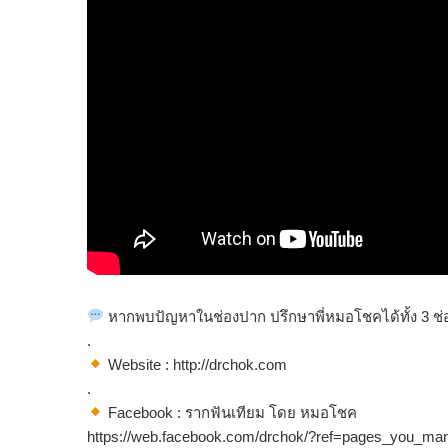
หากพบปัญหาในช่องปาก ปรึกษาพี่หมอโชคได้ทั้ง 3 ช่อ
.
Website : http://drchok.com
.
Facebook : รากฟันเทียม โดย หมอโชค
https://web.facebook.com/drchok/?ref=pages_you_ma