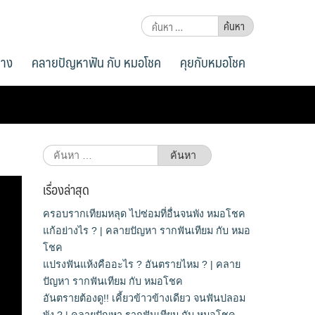
ค้นหา
สำหรับ:
่าง
คลายปัญหาฟัน กับ หมอโชค
คุยกับหมอโชค
ค้นหา
สำหรับ:
เรื่องล่าสุด
ครอบรากเทียมหลุด ไปซ่อมที่อื่นจนพัง หมอโชค
แก้อย่างไร ? | คลายปัญหา รากฟันเทียม กับ หมอ
โชค
แปรงฟันแห้งคืออะไร ? อันตรายไหม ? | คลาย
ปัญหา รากฟันเทียม กับ หมอโชค
อันตรายต้องดู!! เคี้ยวข้าวข้างเดียว จนฟันปลอม
พัง ? | คลายปัญหา รากฟันเทียม กับ หมอโชค