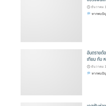
ธันวาคม 
หากพบปัญห
อันตรายต้อ
เทียม กับ 
ธันวาคม 
หากพบปัญห
เคสฟันห่าง