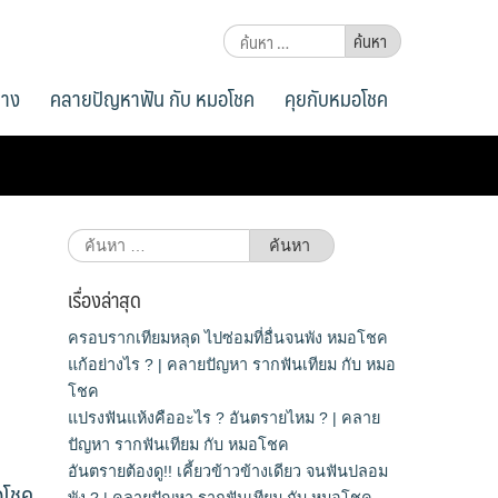
ค้นหา
สำหรับ:
่าง
คลายปัญหาฟัน กับ หมอโชค
คุยกับหมอโชค
ค้นหา
สำหรับ:
เรื่องล่าสุด
ครอบรากเทียมหลุด ไปซ่อมที่อื่นจนพัง หมอโชค
แก้อย่างไร ? | คลายปัญหา รากฟันเทียม กับ หมอ
โชค
แปรงฟันแห้งคืออะไร ? อันตรายไหม ? | คลาย
ปัญหา รากฟันเทียม กับ หมอโชค
อันตรายต้องดู!! เคี้ยวข้าวข้างเดียว จนฟันปลอม
อโชค
พัง ? | คลายปัญหา รากฟันเทียม กับ หมอโชค