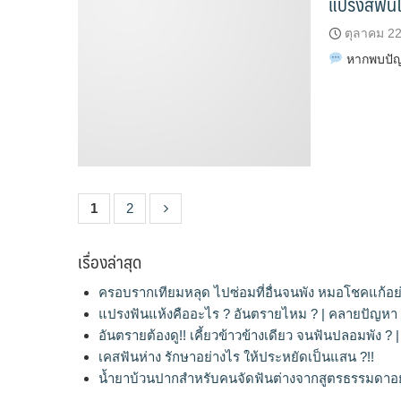
แปรงสีฟัน
ตุลาคม 22
หากพบปัญห
1
2
เรื่องล่าสุด
ครอบรากเทียมหลุด ไปซ่อมที่อื่นจนพัง หมอโชคแก้อย
แปรงฟันแห้งคืออะไร ? อันตรายไหม ? | คลายปัญหา
อันตรายต้องดู!! เคี้ยวข้าวข้างเดียว จนฟันปลอมพัง 
เคสฟันห่าง รักษาอย่างไร ให้ประหยัดเป็นแสน ?!!
น้ำยาบ้วนปากสำหรับคนจัดฟันต่างจากสูตรธรรมดาอย่